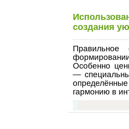
Использован
создания у
Правильное
формирован
Особенно цен
— специальны
определённые
гармонию в ин