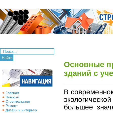
Найти
Основные п
зданий с уч
В современно
Главная
Новости
экологическ
Строительство
большее знач
Ремонт
Дизайн и интерьер