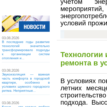
учетом эне
мероприят
энергопотре
условий прожи
03.08.2026
В последние годы развитие
технологий значительно
трансформировало подходы
Технологии 
к организации систем
отопления и...
ремонта в у
03.08.2026
Звукоизоляция — важная
часть комфорта в городской
В условиях по
квартире, особенно в
летних месяц
условиях шумного городского
ритма. Неприятные...
строительств
подхода. Выс
03.08.2026
Кухня — это сердце любого