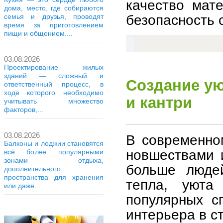
качество мат
дома, место, где собираются
безопасность 
семья и друзья, проводят
время за приготовлением
пищи и общением....
03.08.2026
Проектирование жилых
зданий — сложный и
Создание ую
ответственный процесс, в
ходе которого необходимо
и кантри
учитывать множество
факторов,...
03.08.2026
В современно
Балконы и лоджии становятся
новшествами 
всё более популярными
зонами отдыха,
больше люде
дополнительного
пространства для хранения
тепла, уюта
или даже...
популярных с
интерьера в ст