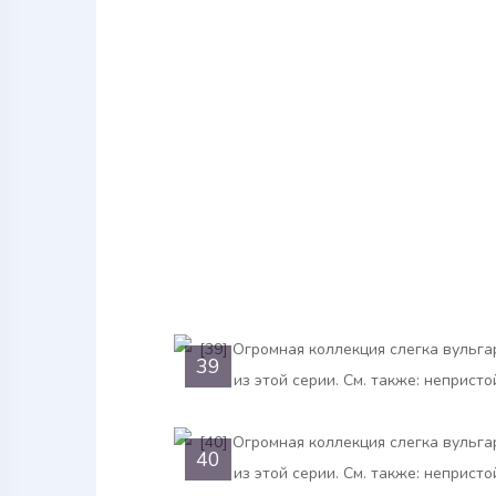
39
40