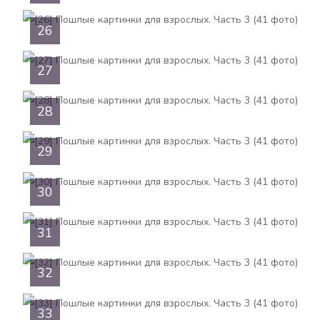
26
27
28
29
30
31
32
33