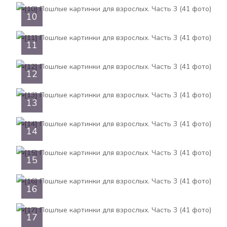
10
11
12
13
14
15
16
17