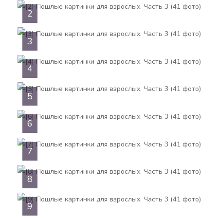
2
3
4
5
6
7
8
9