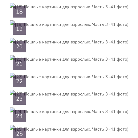
18
19
20
21
22
23
24
25