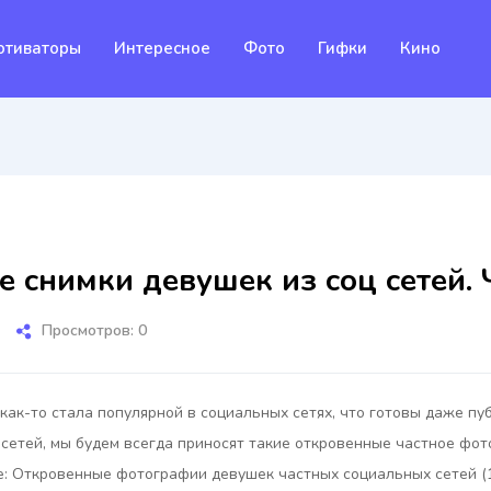
отиваторы
Интересное
Фото
Гифки
Кино
 снимки девушек из соц сетей. Ч
Просмотров: 0