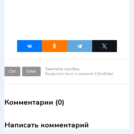
Заметили ош
Ы
бку
Ctrl
Enter
Выделите текст и нажмите
Ctrl+Enter
Комментарии (0)
Написать комментарий