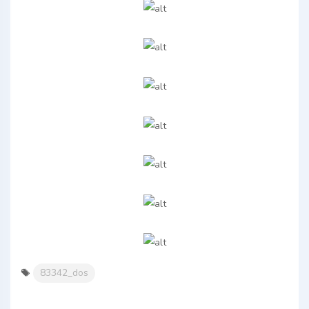
83342_dos