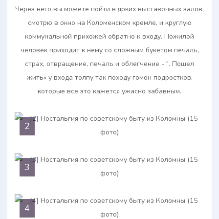
2
3
4