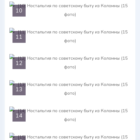
10
11
12
13
14