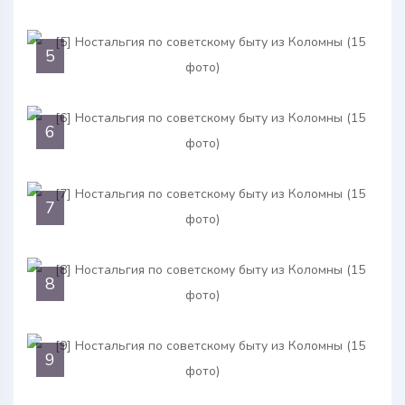
5
6
7
8
9