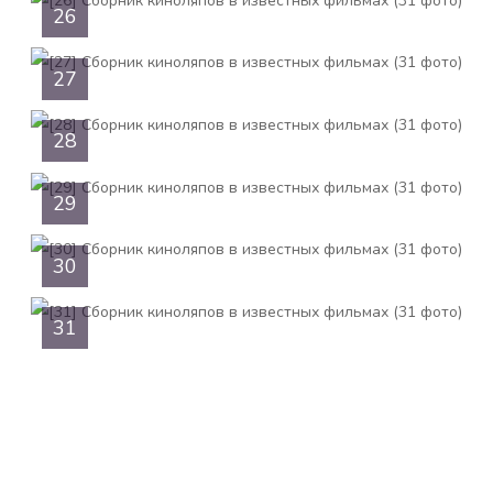
26
27
28
29
30
31