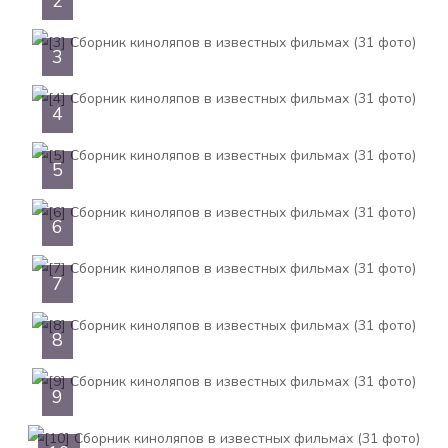
2
3
4
5
6
7
8
9