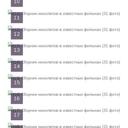
10
11
12
13
14
15
16
17