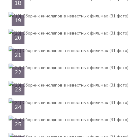
18
19
20
21
22
23
24
25