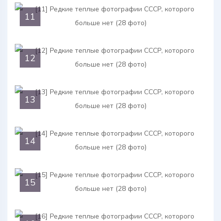
11
12
13
14
15