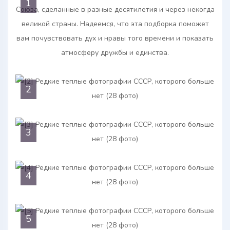
1
2
3
4
5