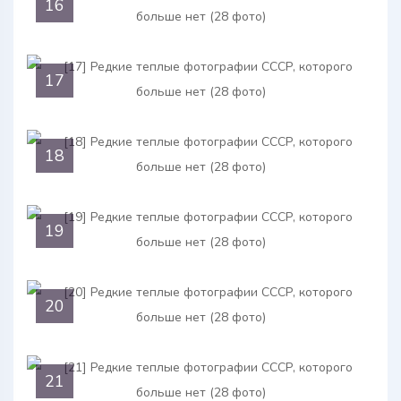
16
17
18
19
20
21