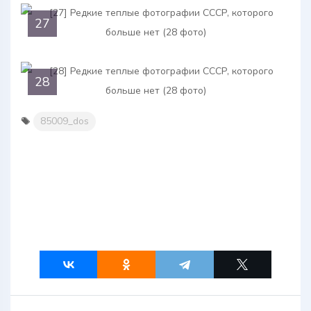
27
28
85009_dos