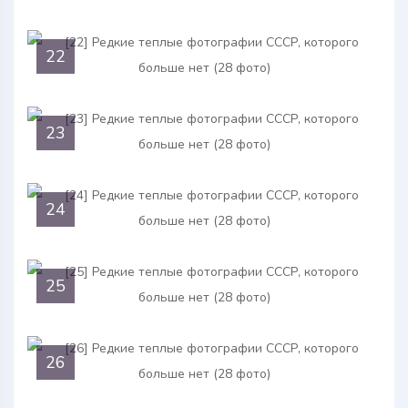
22
23
24
25
26