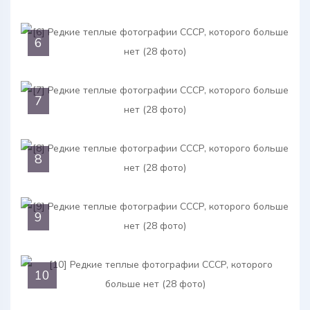
6
7
8
9
10