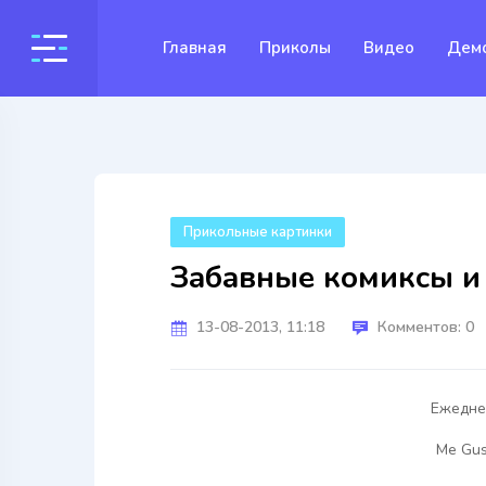
Главная
Приколы
Видео
Дем
Прикольные картинки
Забавные комиксы и
13-08-2013, 11:18
Комментов: 0
Ежедне
Me Gust