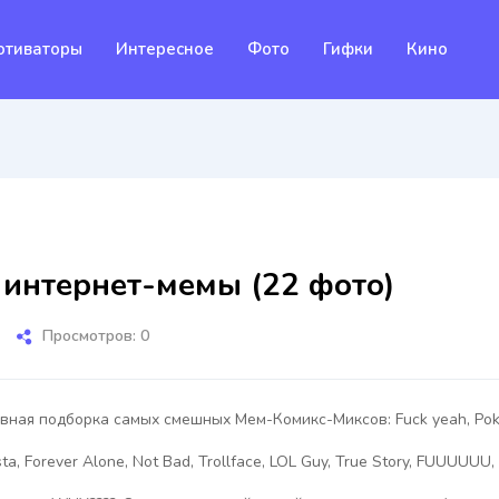
отиваторы
Интересное
Фото
Гифки
Кино
 интернет-мемы (22 фото)
Просмотров: 0
вная подборка самых смешных Мем-Комикс-Миксов: Fuck yeah, Poke
a, Forever Alone, Not Bad, Trollface, LOL Guy, True Story, FUUUUUU, 