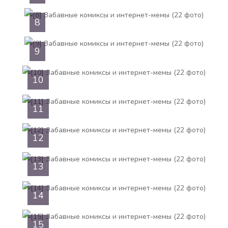
8
9
10
11
12
13
14
15