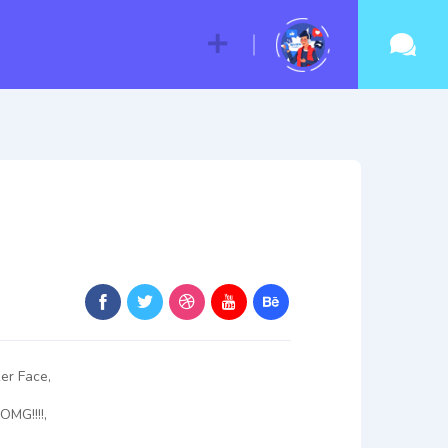
r Face,
OMG!!!!,