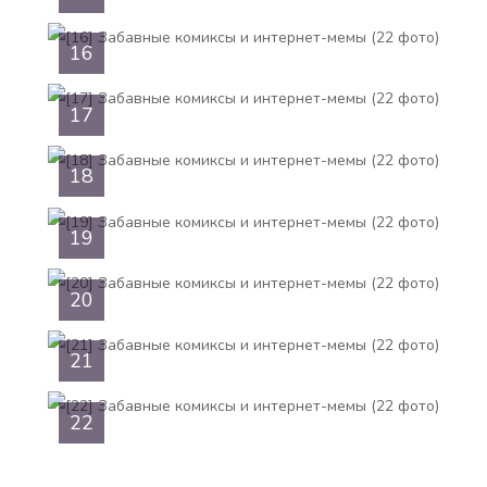
16
17
18
19
20
21
22