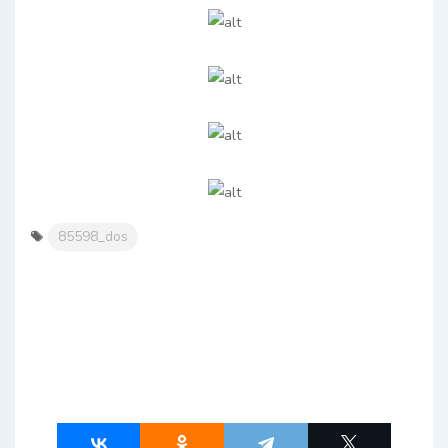
85598_dos