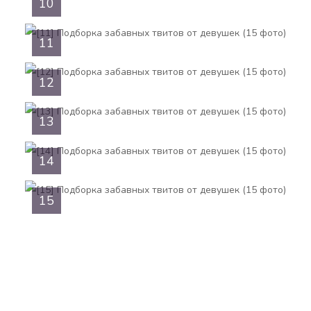
10
11
12
13
14
15