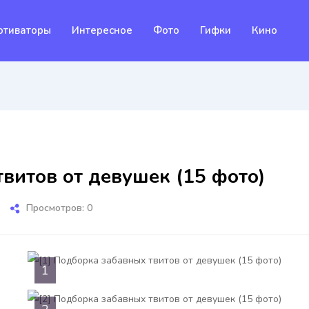
отиваторы
Интересное
Фото
Гифки
Кино
витов от девушек (15 фото)
Просмотров: 0
1