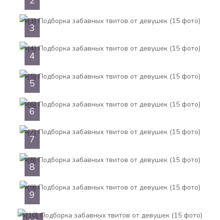
2
3
4
5
6
7
8
9