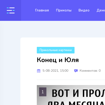
Главная
Приколы
Видео
Дем
Прикольные картинки
Конец и Юля
5-08-2021, 15:00
Комментов: 0
1