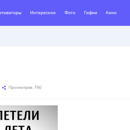
отиваторы
Интересное
Фото
Гифки
Кино
Просмотров: 750