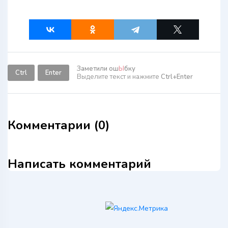
Заметили ош
Ы
бку
Ctrl
Enter
Выделите текст и нажмите
Ctrl+Enter
Комментарии (0)
Написать комментарий