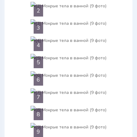
2
3
4
5
6
7
8
9