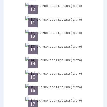
10
11
12
13
14
15
16
17