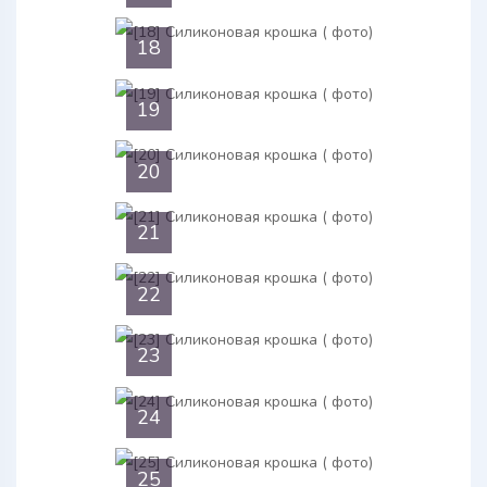
18
19
20
21
22
23
24
25