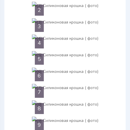
2
3
4
5
6
7
8
9