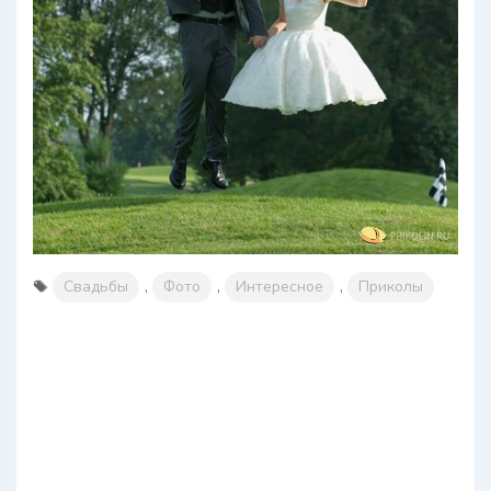
Свадьбы
,
Фото
,
Интересное
,
Приколы