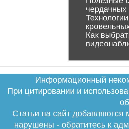
Полезные с
чердачных
Технологии
кровельных
Как выбрат
видеонабл
Информационный некомм
При цитировании и использова
об
Статьи на сайт добавляются 
нарушены - обратитесь к ад