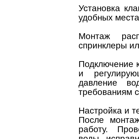
Установка кл
удобных места
Монтаж рас
спринклеры ил
Подключение к
и регулиру
давление во
требованиям 
Настройка и т
После монтаж
работу. Пров
воды, исправ