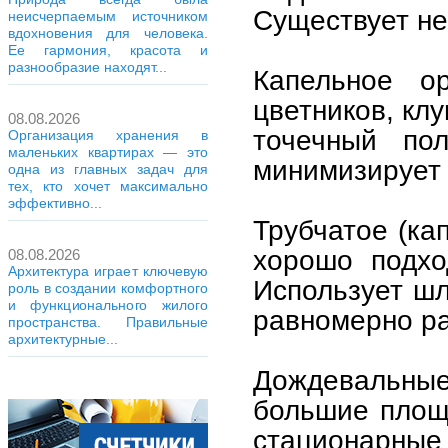
Существует не
неисчерпаемым источником
вдохновения для человека.
Ее гармония, красота и
разнообразие находят...
Капельное о
цветников, кл
08.08.2026
точечный по
Организация хранения в
маленьких квартирах — это
минимизирует 
одна из главных задач для
тех, кто хочет максимально
эффективно...
Трубчатое (ка
хорошо подхо
08.08.2026
Архитектура играет ключевую
Использует шл
роль в создании комфортного
и функционального жилого
равномерно р
пространства. Правильные
архитектурные...
Дождевальные
большие площа
стационарные 