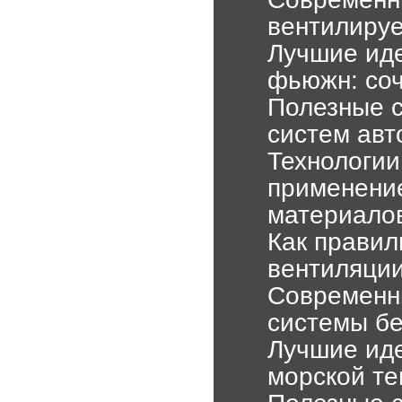
вентилируе
Лучшие иде
фьюжн: соч
Полезные с
систем авт
Технологии
применени
материало
Как правил
вентиляции
Современн
системы бе
Лучшие ид
морской те