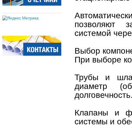
Автоматиче
позволяют з
системой чере
Выбор компон
При выборе ко
Трубы и шла
диаметр (о
долговечность
Клапаны и ф
системы и обе