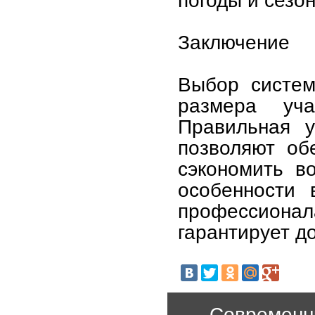
Заключение
Выбор систем
размера уч
Правильная у
позволяют об
сэкономить в
особенности 
профессион
гарантирует д
Современн