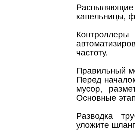
Распыляющ
капельницы, ф
Контролл
автоматизиров
частоту.
Правильный м
Перед началом
мусор, разме
Основные эта
Разводка тр
уложите шланг