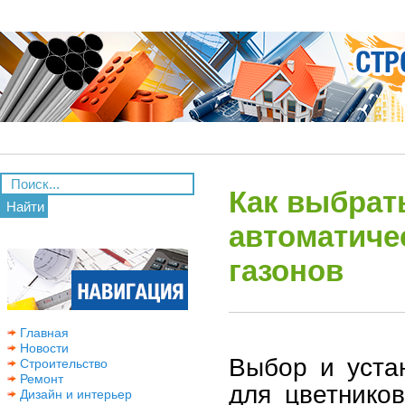
Как выбрат
Найти
автоматиче
газонов
Главная
Новости
Выбор и уста
Строительство
Ремонт
для цветнико
Дизайн и интерьер