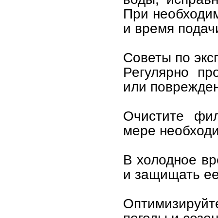
При необходим
и время подач
Советы по экс
Регулярно пр
или поврежден
Очистите фи
мере необходи
В холодное вр
и защищать ее
Оптимизируй
погоды и сезон