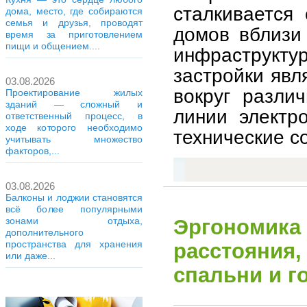
сталкивается
дома, место, где собираются
семья и друзья, проводят
домов вблизи
время за приготовлением
пищи и общением....
инфраструкту
застройки явл
03.08.2026
вокруг различ
Проектирование жилых
зданий — сложный и
линии электр
ответственный процесс, в
ходе которого необходимо
технические с
учитывать множество
факторов,...
03.08.2026
Балконы и лоджии становятся
всё более популярными
зонами отдыха,
Эргономика 
дополнительного
пространства для хранения
расстояния,
или даже...
спальни и г