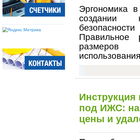
Эргономика в
создании 
безопаснос
Правильное 
размеров 
использования
Инструкция 
под ИЖС: на
цены и удал