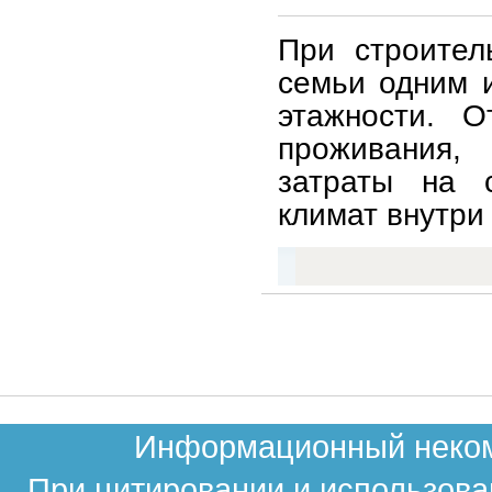
При строител
семьи одним 
этажности. О
проживания, 
затраты на 
климат внутри
Информационный некомм
При цитировании и использова