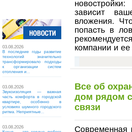
новостройки
зависит ва
вложения. Чт
попасть в ло
рекомендует
компании и ее
03.08.2026
В последние годы развитие
технологий значительно
трансформировало подходы
к организации систем
отопления и...
Все об охра
03.08.2026
Звукоизоляция — важная
дом рядом с
часть комфорта в городской
квартире, особенно в
связи
условиях шумного городского
ритма. Неприятные...
Современная г
03.08.2026
Кухня — это сердце любого