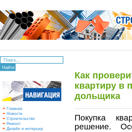
Найти
Как провери
квартиру в 
дольщика
Главная
Новости
Покупка кв
Строительство
Ремонт
решение. Ос
Дизайн и интерьер