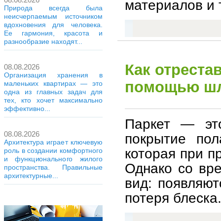
материалов и 
Природа всегда была
неисчерпаемым источником
вдохновения для человека.
Ее гармония, красота и
разнообразие находят...
Как отреста
08.08.2026
Организация хранения в
помощью шл
маленьких квартирах — это
одна из главных задач для
тех, кто хочет максимально
эффективно...
Паркет — это
08.08.2026
покрытие пол
Архитектура играет ключевую
которая при п
роль в создании комфортного
и функционального жилого
Однако со вр
пространства. Правильные
архитектурные...
вид: появляют
потеря блеска