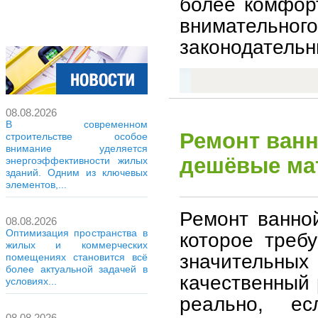
более комфор
внимательн
законодательн
08.08.2026
В современном
Ремонт ван
строительстве особое
внимание уделяется
дешёвые мат
энергоэффективности жилых
зданий. Одним из ключевых
элементов,...
Ремонт ванно
08.08.2026
Оптимизация пространства в
которое треб
жилых и коммерческих
значительных
помещениях становится всё
более актуальной задачей в
качественный
условиях...
реально, е
08.08.2026