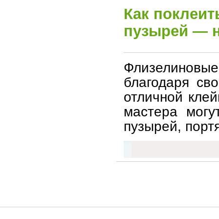
Как поклеит
пузырей — 
Флизелинов
благодаря сво
отличной клей
мастера могу
пузырей, порт