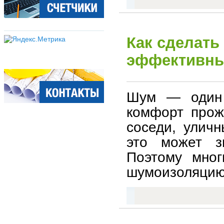
Как сделать
эффективны
Шум — один 
комфорт прож
соседи, улич
это может зн
Поэтому мног
шумоизоляцию 