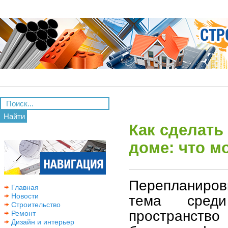
Найти
Как сделать
доме: что м
Перепланиров
Главная
Новости
тема сред
Строительство
пространств
Ремонт
Дизайн и интерьер