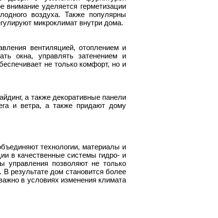
ое внимание уделяется герметизации
лодного воздуха. Также популярны
егулируют микроклимат внутри дома.
вления вентиляцией, отоплением и
ать окна, управлять затенением и
беспечивает не только комфорт, но и
йдинг, а также декоративные панели
ега и ветра, а также придают дому
объединяют технологии, материалы и
ии в качественные системы гидро- и
мы управления позволяют не только
. В результате дом становится более
важно в условиях изменения климата