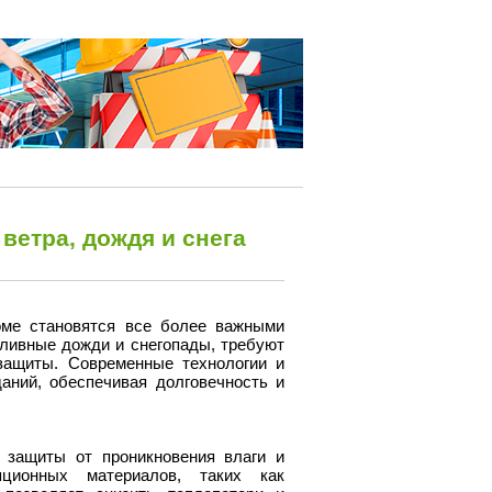
ветра, дождя и снега
оме становятся все более важными
оливные дожди и снегопады, требуют
защиты. Современные технологии и
аний, обеспечивая долговечность и
 защиты от проникновения влаги и
яционных материалов, таких как